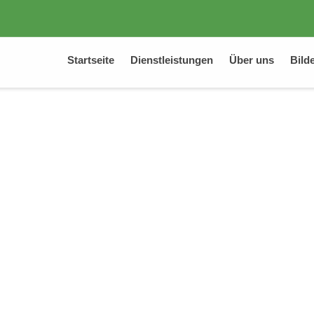
Startseite
Dienstleistungen
Über uns
Bild
n und Landscha