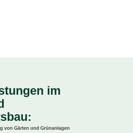
stungen im
d
tsbau:
ng von Gärten und Grünanlagen