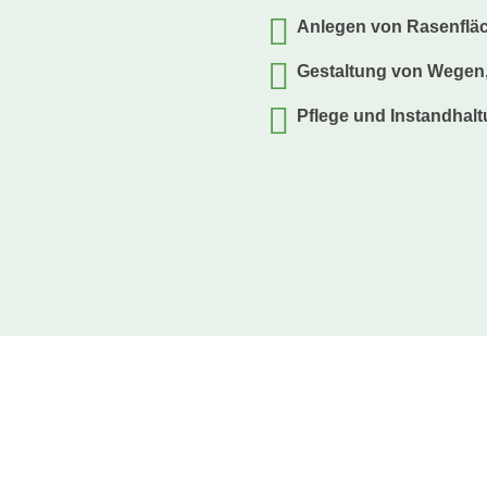
Anlegen von Rasenflä
Gestaltung von Wegen,
Pflege und Instandhal