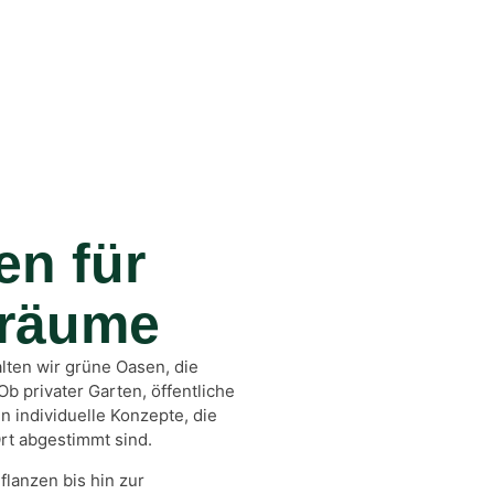
en für
sräume
lten wir grüne Oasen, die
Ob privater Garten, öffentliche
 individuelle Konzepte, die
rt abgestimmt sind.
lanzen bis hin zur