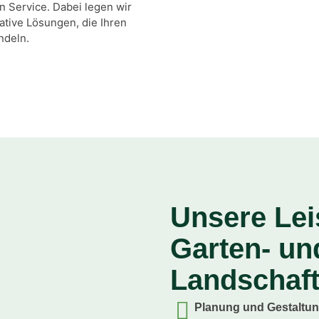
 Service. Dabei legen wir
ative Lösungen, die Ihren
ndeln.
Unsere Lei
Garten- un
Landschaf
Planung und Gestaltu